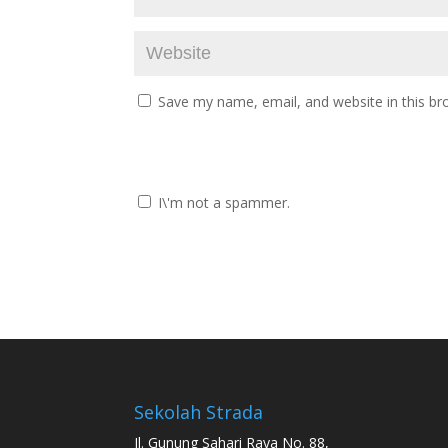
Save my name, email, and website in this br
I\'m not a spammer.
Sekolah Strada
Jl. Gunung Sahari Raya No. 88,