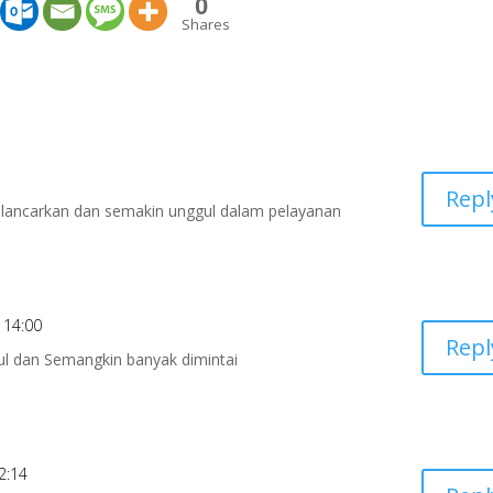
0
Shares
Repl
ancarkan dan semakin unggul dalam pelayanan
t 14:00
Repl
l dan Semangkin banyak dimintai
2:14