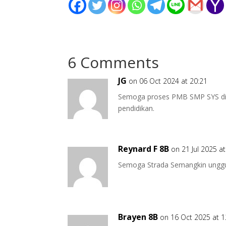
6 Comments
JG
on 06 Oct 2024 at 20:21
Semoga proses PMB SMP SYS dil
pendidikan.
Reynard F 8B
on 21 Jul 2025 a
Semoga Strada Semangkin unggu
Brayen 8B
on 16 Oct 2025 at 1