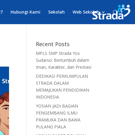
27
Hubungi Kami
Sekolah
Web Sekolah
6
Recent Posts
MPLS SMP Strada Yos
Sudarso: Bertumbuh dalam
Iman, Karakter, dan Prestasi
DEDIKASI PERKUMPULAN
STRADA DALAM
MEMAJUKAN PENDIDIKAN
INDONESIA
YOSIAN JADI BAGIAN
PENGEMBANG ILMU
PRAMUKA DAN BAWA
PULANG PIALA