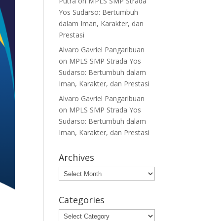
Putra
on
MPLS SMP Strada
Yos Sudarso: Bertumbuh
dalam Iman, Karakter, dan
Prestasi
Alvaro Gavriel Pangaribuan
on
MPLS SMP Strada Yos
Sudarso: Bertumbuh dalam
Iman, Karakter, dan Prestasi
Alvaro Gavriel Pangaribuan
on
MPLS SMP Strada Yos
Sudarso: Bertumbuh dalam
Iman, Karakter, dan Prestasi
Archives
Archives
Categories
Categories