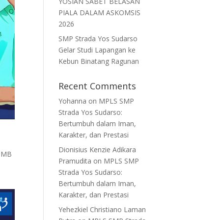
YOSIAN SABET BELASAN
PIALA DALAM ASKOMSIS
2026
SMP Strada Yos Sudarso
Gelar Studi Lapangan ke
Kebun Binatang Ragunan
Recent Comments
Yohanna
on
MPLS SMP
Strada Yos Sudarso:
Bertumbuh dalam Iman,
Karakter, dan Prestasi
Dionisius Kenzie Adikara
 PMB
Pramudita
on
MPLS SMP
Strada Yos Sudarso:
Bertumbuh dalam Iman,
Karakter, dan Prestasi
Yehezkiel Christiano Laman