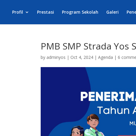
Profil
Prestasi
Program Sekolah
Galeri
Pene
PMB SMP Strada Yos S
by
adminyos
|
Oct 4, 2024
|
Agenda
|
6 comme