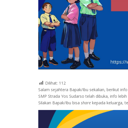
Dilihat:
112
Salam sejahtera Bapak/Ibu sekalian, berikut i
SMP Strada Yos Sudarso telah dibuka, info lebih l
Silakan Bapak/Ibu bisa
share
kepada keluarga, te