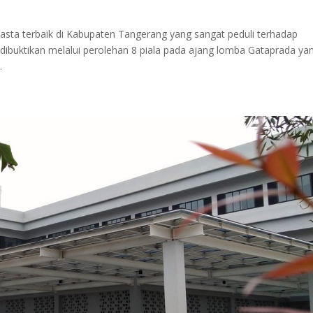
sta terbaik di Kabupaten Tangerang yang sangat peduli terhadap
ibuktikan melalui perolehan 8 piala pada ajang lomba Gataprada ya
.