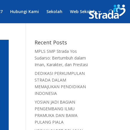
27
Hubungi Kami
Sekolah
Web Sekolah
Recent Posts
MPLS SMP Strada Yos
Sudarso: Bertumbuh dalam
Iman, Karakter, dan Prestasi
DEDIKASI PERKUMPULAN
STRADA DALAM
MEMAJUKAN PENDIDIKAN
INDONESIA
YOSIAN JADI BAGIAN
PENGEMBANG ILMU
PRAMUKA DAN BAWA
PULANG PIALA