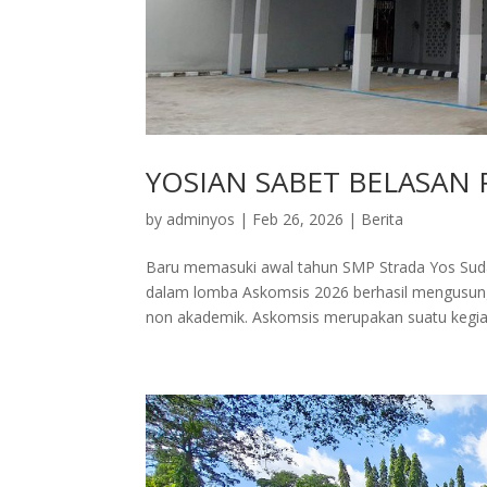
YOSIAN SABET BELASAN 
by
adminyos
|
Feb 26, 2026
|
Berita
Baru memasuki awal tahun SMP Strada Yos Sud
dalam lomba Askomsis 2026 berhasil mengusung
non akademik. Askomsis merupakan suatu kegiat