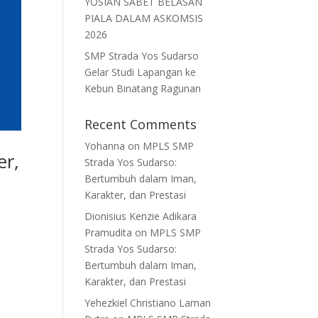
YOSIAN SABET BELASAN
PIALA DALAM ASKOMSIS
2026
SMP Strada Yos Sudarso
Gelar Studi Lapangan ke
Kebun Binatang Ragunan
Recent Comments
Yohanna
on
MPLS SMP
er,
Strada Yos Sudarso:
Bertumbuh dalam Iman,
Karakter, dan Prestasi
Dionisius Kenzie Adikara
Pramudita
on
MPLS SMP
Strada Yos Sudarso:
Bertumbuh dalam Iman,
Karakter, dan Prestasi
Yehezkiel Christiano Laman