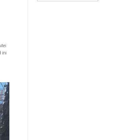
Mei
 ini