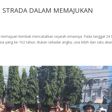
N STRADA DALAM MEMAJUKAN
ju kemajuan kembali mencatatkan sejarah emasnya. Pada tanggal 24 
a yang ke-102 tahun. Bukan sekadar angka, usia lebih dari satu abad