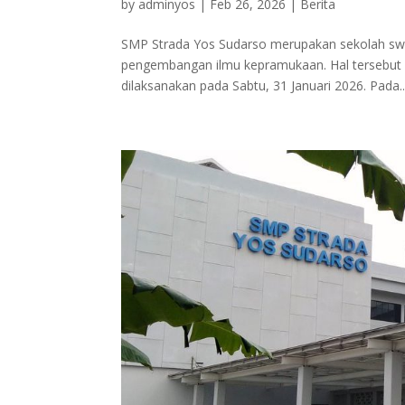
by
adminyos
|
Feb 26, 2026
|
Berita
SMP Strada Yos Sudarso merupakan sekolah swa
pengembangan ilmu kepramukaan. Hal tersebut d
dilaksanakan pada Sabtu, 31 Januari 2026. Pada..