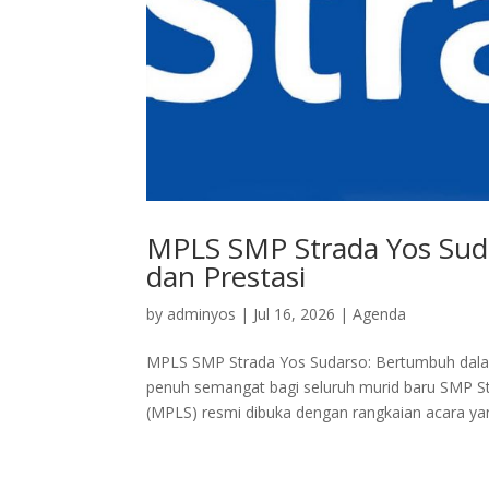
MPLS SMP Strada Yos Sud
dan Prestasi
by
adminyos
|
Jul 16, 2026
|
Agenda
MPLS SMP Strada Yos Sudarso: Bertumbuh dalam I
penuh semangat bagi seluruh murid baru SMP S
(MPLS) resmi dibuka dengan rangkaian acara yan