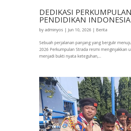
DEDIKASI PERKUMPULA
PENDIDIKAN INDONESIA
by
adminyos
|
Jun 10, 2026
|
Berita
Sebuah perjalanan panjang yang bergulir menu
2026 Perkumpulan Strada resmi menginjakkan usi
menjadi bukti nyata keteguhan,...