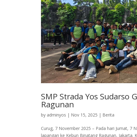
SMP Strada Yos Sudarso G
Ragunan
by
adminyos
|
Nov 15, 2025
|
Berita
Curug, 7 November 2025 – Pada hari Jumat, 7 
lapangan ke Kebun Binatang Ragunan, Jakarta. K