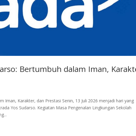
arso: Bertumbuh dalam Iman, Karakt
man, Karakter, dan Prestasi Senin, 13 Juli 2026 menjadi hari yang
trada Yos Sudarso. Kegiatan Masa Pengenalan Lingkungan Sekolah
g...