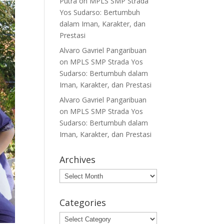
Putra
on
MPLS SMP Strada
Yos Sudarso: Bertumbuh
dalam Iman, Karakter, dan
Prestasi
Alvaro Gavriel Pangaribuan
on
MPLS SMP Strada Yos
Sudarso: Bertumbuh dalam
Iman, Karakter, dan Prestasi
Alvaro Gavriel Pangaribuan
on
MPLS SMP Strada Yos
Sudarso: Bertumbuh dalam
Iman, Karakter, dan Prestasi
Archives
Archives
Categories
Categories