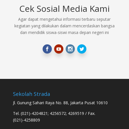
Cek Sosial Media Kami
Agar dapat mengetahui informasi terbaru seputar
kegiatan yang dilakukan dalam mencerdaskan bangsa
dan mendidik siswa-siswi masa depan negeri ini
Sekolah Strada
Jl. Gunung Sahari Raya No. 88, Jakarta Pusat 10610
Tel. (021)-4204821; 4256572; 4269519 / Fax.
(021)-4258809